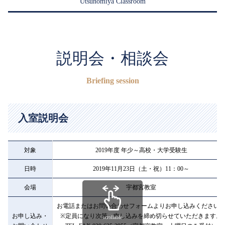
Utsunomiya Classroom
説明会・相談会
Briefing session
入室説明会
対象
2019年度 年少～高校・大学受験生
日時
2019年11月23日（土・祝）11：00～
会場
宇都宮教室
お電話またはお問い合わせフォームよりお申し込みください
お申し込み・
※定員になり次第、申し込みを締め切らせていただきます。
scrollable