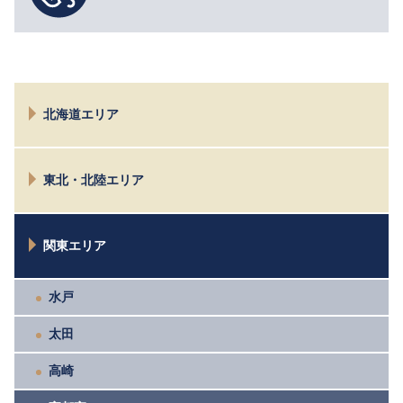
北海道エリア
札幌
東北・北陸エリア
仙台
関東エリア
新潟
富山
水戸
太田
高崎