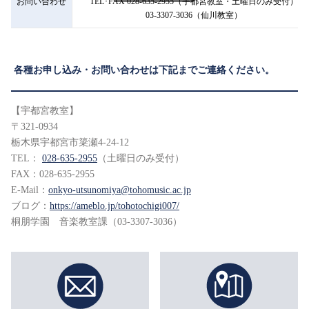
お問い合わせ
TEL･FAX 028-635-2955（宇都宮教室・土曜日のみ受付）
03-3307-3036（仙川教室）
各種お申し込み・お問い合わせは下記までご連絡ください。
【宇都宮教室】
〒321-0934
栃木県宇都宮市簗瀬4-24-12
TEL：
028-635-2955
（土曜日のみ受付）
FAX：028-635-2955
E-Mail：
onkyo-utsunomiya@tohomusic.ac.jp
ブログ：
https://ameblo.jp/tohotochigi007/
桐朋学園 音楽教室課（03-3307-3036）