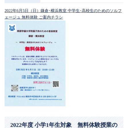
2022年6月5日（日）鎌倉･横浜教室 中学生･高校生のためのソルフ
ェージュ 無料体験 ご案内チラシ
2022年度 小学1年生対象 無料体験授業の