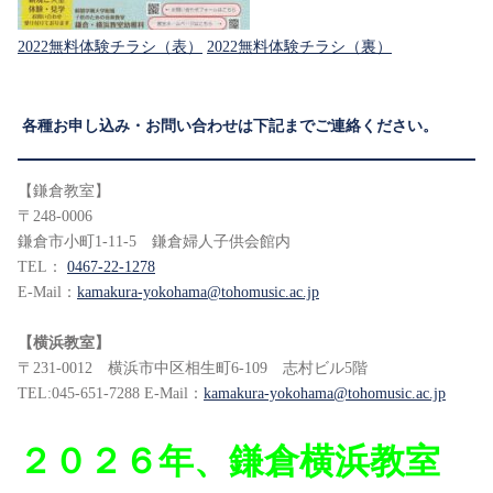
2022無料体験チラシ（表）
2022無料体験チラシ（裏）
各種お申し込み・お問い合わせは下記までご連絡ください。
【鎌倉教室】
〒248-0006
鎌倉市小町1-11-5 鎌倉婦人子供会館内
TEL：
0467-22-1278
E-Mail：
kamakura-yokohama@tohomusic.ac.jp
【横浜教室】
〒231-0012 横浜市中区相生町6-109 志村ビル5階
TEL:045-651-7288 E-Mail：
kamakura-yokohama@tohomusic.ac.jp
２０２６年、鎌倉横浜教室