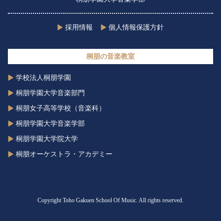
採用情報
個人情報保護方針
桐朋の音楽教室
学校法人桐朋学園
桐朋学園大学音楽部門
桐朋女子高等学校（音楽科）
桐朋学園大学音楽学部
桐朋学園大学院大学
桐朋オーケストラ・アカデミー
Copyright Toho Gakuen School Of Music. All rights reserved.