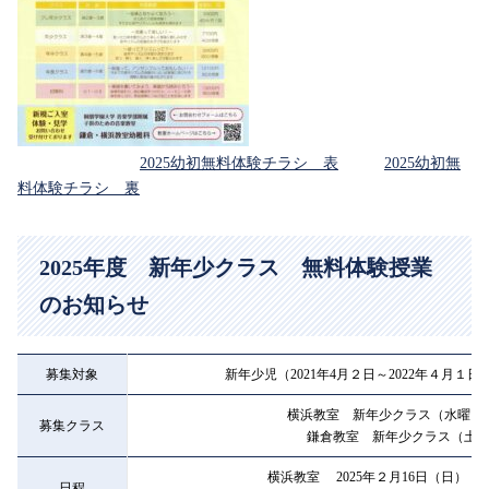
2025幼初無料体験チラシ 表
2025幼初無
料体験チラシ 裏
2025年度 新年少クラス 無料体験授業
のお知らせ
募集対象
新年少児（2021年4月２日～2022年４月１
横浜教室 新年少クラス（水曜・
募集クラス
鎌倉教室 新年少クラス（土
横浜教室 2025年２月16日（日） 10:00
日程