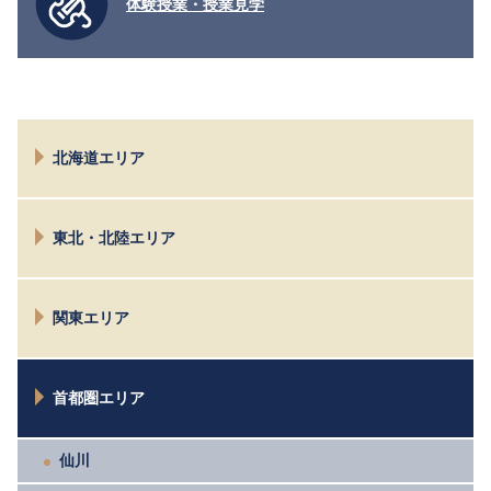
体験授業・授業見学
北海道エリア
札幌
東北・北陸エリア
仙台
関東エリア
新潟
富山
水戸
首都圏エリア
太田
高崎
宇都宮
仙川