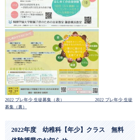
2022 プレ年少 生徒募集（表）
2022 プレ年少 生徒
募集（裏）
2022年度 幼稚科【年少】クラス 無料