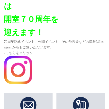
は
開室７０周年を
迎えます！
70周年記念イベント、公開イベント、その他授業などの情報はInst
agramからもご覧いただけます。
↓こちらをクリック