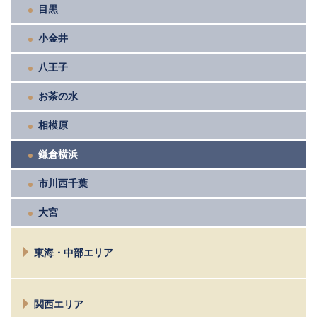
目黒
小金井
八王子
お茶の水
相模原
鎌倉横浜
市川西千葉
大宮
東海・中部エリア
長野
関西エリア
松本