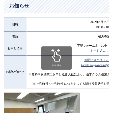
お知らせ
2022年5月15日
日時
10:00～10:45
場所
横浜教室
下記フォームよりお申し
お申し込み
お申し込みフォ
お問い合わせフォー
kamakura-yokohama@toho
scrollable
お問い合わせ
※無料体験授業はお申し込み人数により、通常クラス授業見
※小学2年生･小学3年生につきましても随時授業見学を受