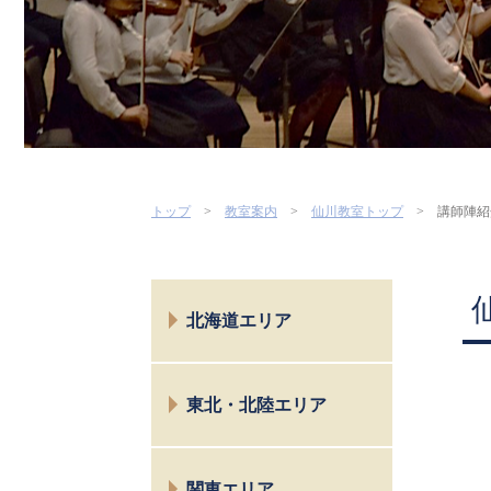
トップ
教室案内
仙川教室トップ
講師陣紹
北海道エリア
札幌
東北・北陸エリア
仙台
関東エリア