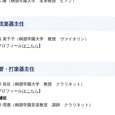
木 隆（桐朋学園大学 名誉教授 ピアノ）
弦楽器主任
谷 美千子（桐朋学園大学 教授 ヴァイオリン）
プロフィールは
こちら
】
管・打楽器主任
井 良信（桐朋学園大学 教授 クラリネット）
プロフィールは
こちら
】
補佐
井 理惠（桐朋学園音楽教室 講師 クラリネット）