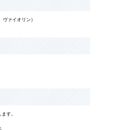
 ヴァイオリン）
します。
由子