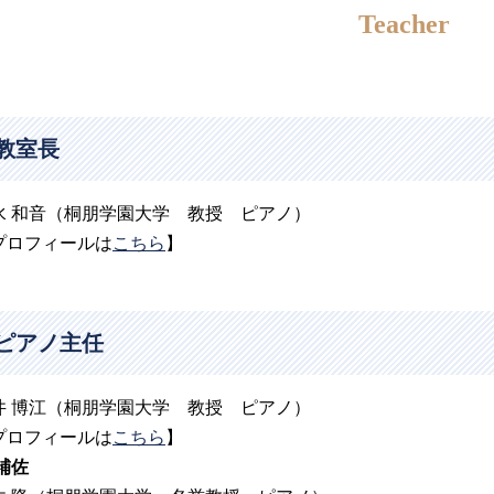
Teacher
教室長
水 和音（桐朋学園大学 教授 ピアノ）
プロフィールは
こちら
】
ピアノ主任
井 博江（桐朋学園大学 教授 ピアノ）
プロフィールは
こちら
】
補佐