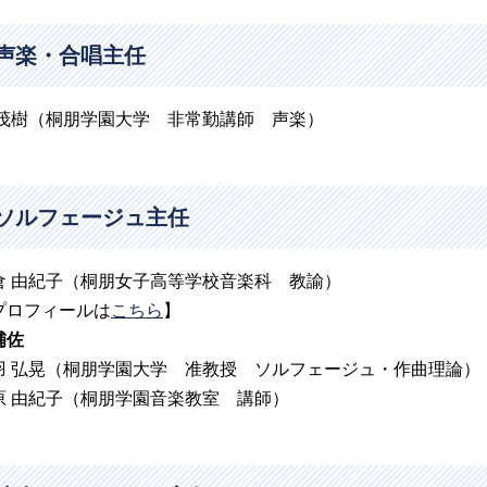
声楽・合唱主任
 茂樹（桐朋学園大学 非常勤講師 声楽）
ソルフェージュ主任
倉 由紀子（桐朋女子高等学校音楽科 教諭）
プロフィールは
こちら
】
補佐
羽 弘晃（桐朋学園大学 准教授 ソルフェージュ・作曲理論）
原 由紀子（桐朋学園音楽教室 講師）