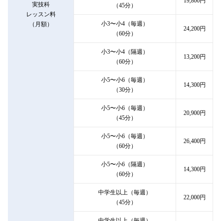
19,800円
実技科
（45分）
レッスン料
小3〜小4（毎週）
（月額）
24,200円
（60分）
小3〜小4（隔週）
13,200円
（60分）
小5〜小6（毎週）
14,300円
（30分）
小5〜小6（毎週）
20,900円
（45分）
小5〜小6（毎週）
26,400円
（60分）
小5〜小6（隔週）
14,300円
（60分）
中学生以上（毎週）
22,000円
（45分）
中学生以上（毎週）