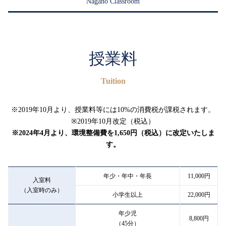
Nagano Classroom
授業料
Tuition
※2019年10月より、授業料等には10%の消費税が課税されます。
※2019年10月改定（税込）
※2024年4月より、環境整備費を1,650円（税込）に改定いたしま
す。
年少・年中・年長
11,000円
入室料
（入室時のみ）
小学生以上
22,000円
年少児
8,800円
（45分）