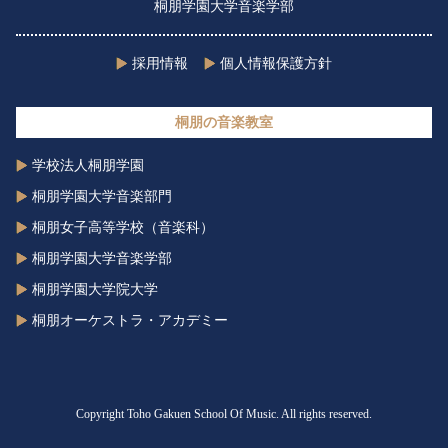
桐朋学園大学音楽学部
採用情報
個人情報保護方針
桐朋の音楽教室
学校法人桐朋学園
桐朋学園大学音楽部門
桐朋女子高等学校（音楽科）
桐朋学園大学音楽学部
桐朋学園大学院大学
桐朋オーケストラ・アカデミー
Copyright Toho Gakuen School Of Music. All rights reserved.