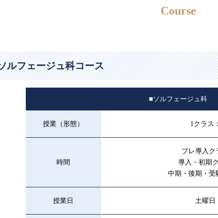
Course
ソルフェージュ科コース
■ソルフェージュ科
授業（形態）
1クラス
プレ導入ク
時間
導入・初期ク
中期・後期・受
授業日
土曜日