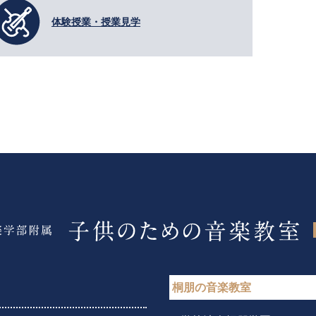
体験授業・授業見学
桐朋の音楽教室