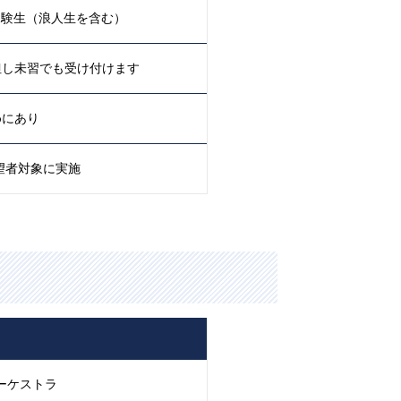
受験生（浪人生を含む）
但し未習でも受け付けます
めにあり
希望者対象に実施
ーケストラ