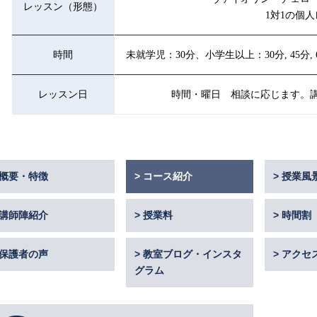
レッスン（形態）
1対1の個
時間
未就学児：30分、小学生以上：30分, 45分
レッスン日
時間・曜日 相談に応じます。
概要・特徴
コース紹介
授業風
講師陣紹介
授業料
時間割
保護者の声
教室ブログ・インスタ
アクセ
グラム