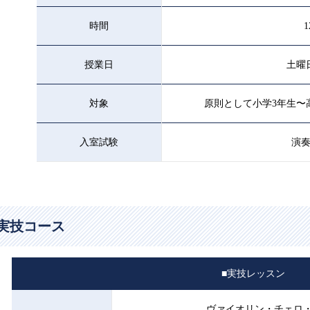
時間
1
授業日
土曜
対象
原則として小学3年生〜
入室試験
演
実技コース
■実技レッスン
ヴァイオリン・チェロ