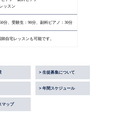
人レッスン
, 60分、受験生：90分、副科ピアノ：30分
講師自宅レッスンも可能です。
景
生徒募集について
年間スケジュール
スマップ