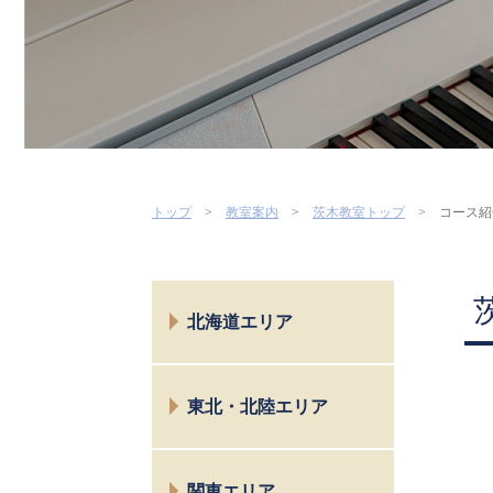
トップ
教室案内
茨木教室トップ
コース紹
北海道エリア
札幌
東北・北陸エリア
仙台
関東エリア