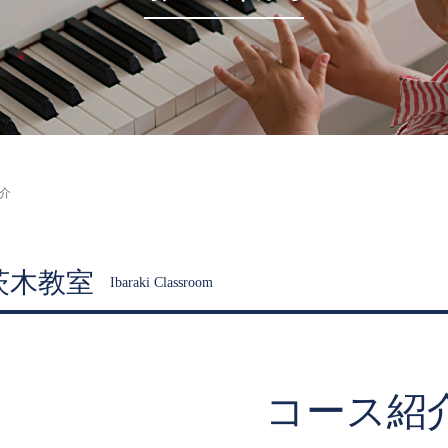
介
茨木教室
Ibaraki Classroom
コース紹