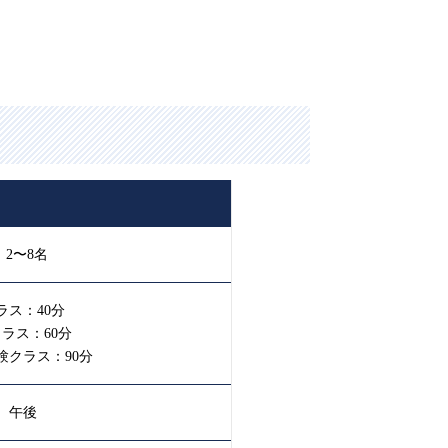
：2〜8名
ラス：40分
ラス：60分
験クラス：90分
 午後