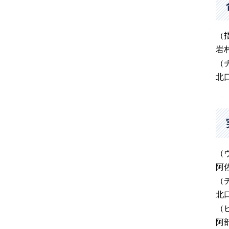
（
岩村
（
北
（
阿
（
北
（
阿