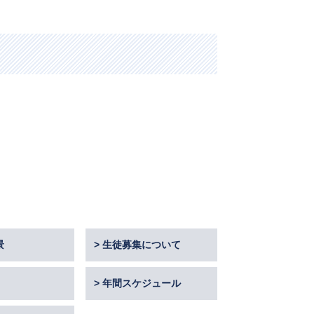
景
生徒募集について
年間スケジュール