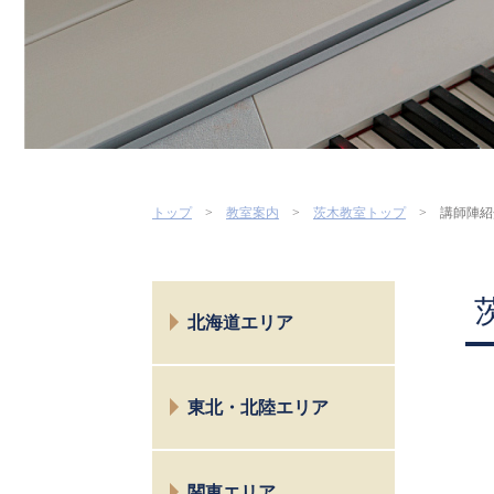
トップ
教室案内
茨木教室トップ
講師陣紹
北海道エリア
札幌
東北・北陸エリア
仙台
関東エリア