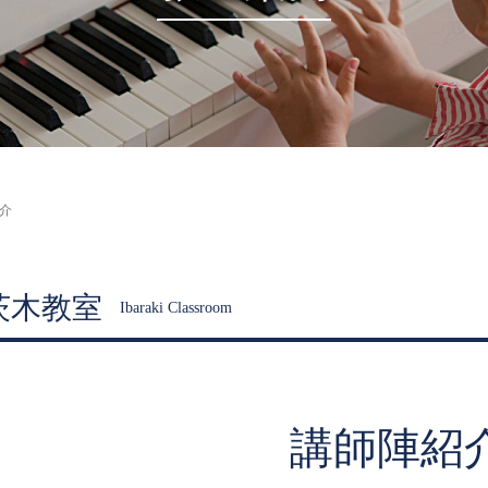
介
茨木教室
Ibaraki Classroom
講師陣紹