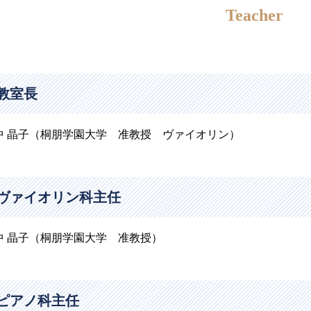
Teacher
教室長
中 晶子（桐朋学園大学 准教授 ヴァイオリン）
ヴァイオリン科主任
中 晶子（桐朋学園大学 准教授）
ピアノ科主任