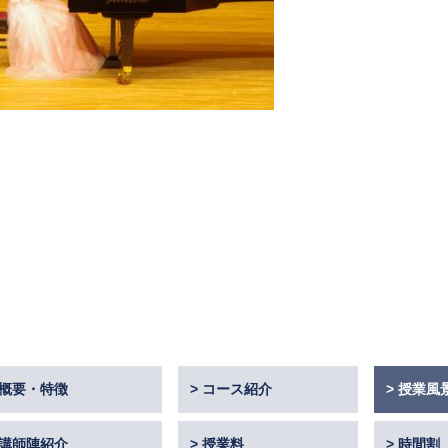
概要・特徴
コース紹介
授業風
講師陣紹介
授業料
時間割