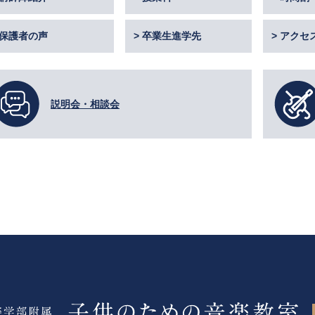
保護者の声
卒業生進学先
アクセ
説明会・相談会