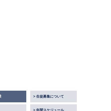
景
生徒募集について
年間スケジュール