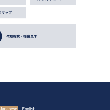
スマップ
体験授業・授業見学
Japanese
English