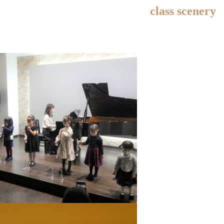
class scenery