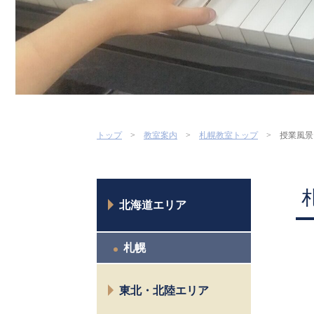
トップ
教室案内
札幌教室トップ
授業風景
北海道エリア
札幌
東北・北陸エリア